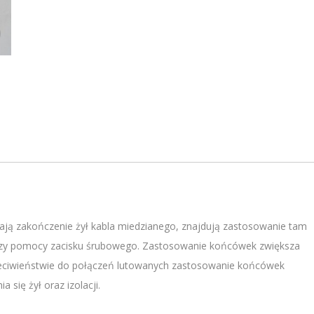
ją zakończenie żył kabla miedzianego, znajdują zastosowanie tam
przy pomocy zacisku śrubowego. Zastosowanie końcówek zwiększa
zeciwieństwie do połączeń lutowanych zastosowanie końcówek
się żył oraz izolacji.