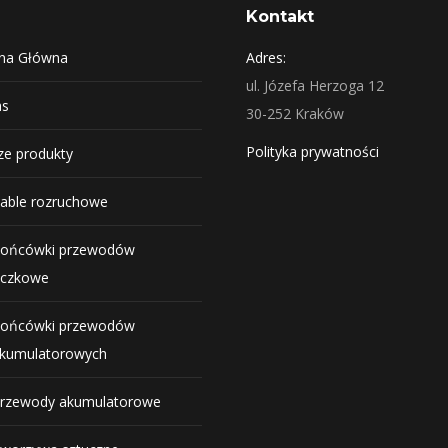
Kontakt
ona Główna
Adres:
ul. Józefa Herzoga 12
as
30-252 Kraków
Polityka prywatności
e produkty
able rozruchowe
ońcówki przewodów
czkowe
ońcówki przewodów
kumulatorowych
rzewody akumulatorowe