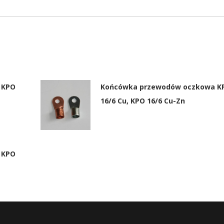
 KPO
Końcówka przewodów oczkowa K
16/6 Cu, KPO 16/6 Cu-Zn
 KPO