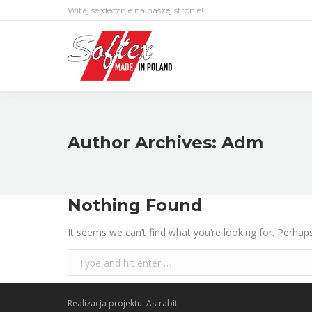
Witaj serdecznie na naszej stronie!
Author Archives:
Adm
Nothing Found
It seems we can’t find what you’re looking for. Perhap
Search:
Realizacja projektu: Astrabit