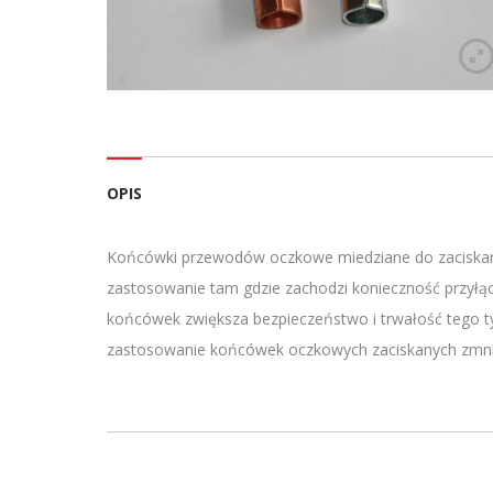
OPIS
Końcówki przewodów oczkowe miedziane do zaciskania
zastosowanie tam gdzie zachodzi konieczność przył
końcówek zwiększa bezpieczeństwo i trwałość tego t
zastosowanie końcówek oczkowych zaciskanych zmniejs