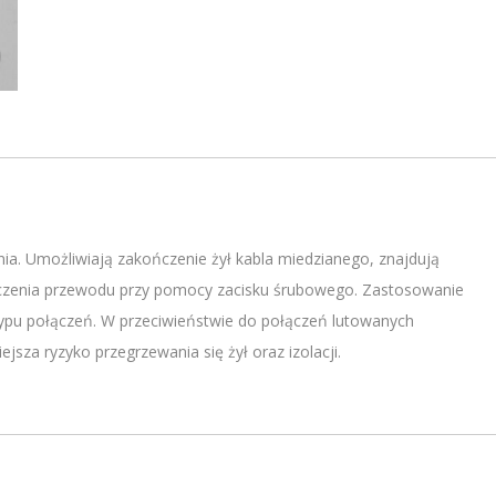
. Umożliwiają zakończenie żył kabla miedzianego, znajdują
ączenia przewodu przy pomocy zacisku śrubowego. Zastosowanie
ypu połączeń. W przeciwieństwie do połączeń lutowanych
za ryzyko przegrzewania się żył oraz izolacji.