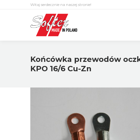
Witaj serdecznie na naszej stronie!
Końcówka przewodów oczk
KPO 16/6 Cu-Zn