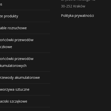
as
30-252 Kraków
Polityka prywatności
e produkty
able rozruchowe
ońcówki przewodów
czkowe
ońcówki przewodów
kumulatorowych
rzewody akumulatorowe
worzywa sztuczne
aciski szczękowe