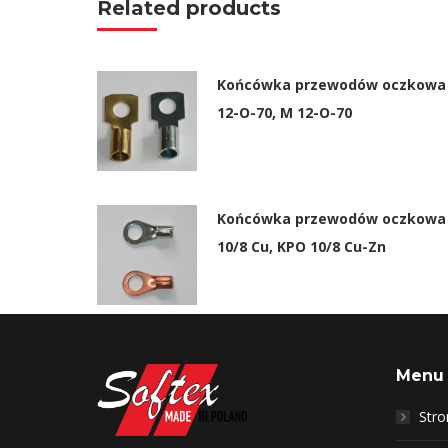
Related products
Końcówka przewodów oczkowa
12-O-70, M 12-O-70
Końcówka przewodów oczkowa
10/8 Cu, KPO 10/8 Cu-Zn
Menu
Str