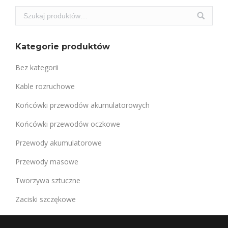
Kategorie produktów
Bez kategorii
Kable rozruchowe
Końcówki przewodów akumulatorowych
Końcówki przewodów oczkowe
Przewody akumulatorowe
Przewody masowe
Tworzywa sztuczne
Zaciski szczękowe