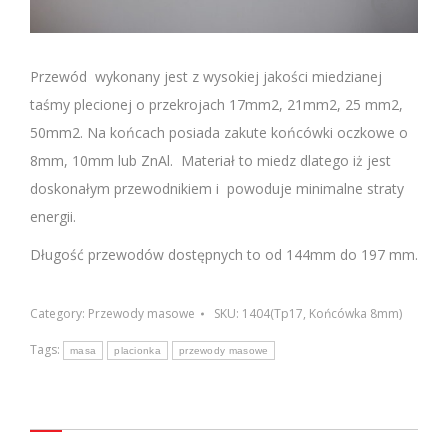
Przewód wykonany jest z wysokiej jakości miedzianej
taśmy plecionej o przekrojach 17mm2, 21mm2, 25 mm2,
50mm2. Na końcach posiada zakute końcówki oczkowe o
8mm, 10mm lub ZnAl. Materiał to miedz dlatego iż jest
doskonałym przewodnikiem i powoduje minimalne straty
energii.
Długość przewodów dostępnych to od 144mm do 197 mm.
Category:
Przewody masowe
SKU:
1404(Tp17, Końcówka 8mm)
Tags:
masa
placionka
przewody masowe