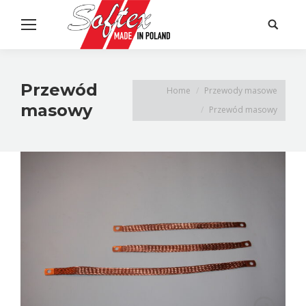
Search:
Przewód
Home
Przewody masowe
masowy
Przewód masowy