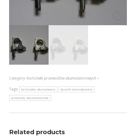
Category:
Końcówki przewodów akumulatorowych
Tags:
końcówka akumulatora
łącznik akumulatorów
przewody akumulatorowe
Related products