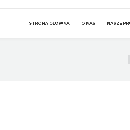
STRONA GŁÓWNA
O NAS
NASZE P
STRONA GŁÓWNA
O NAS
NASZE P