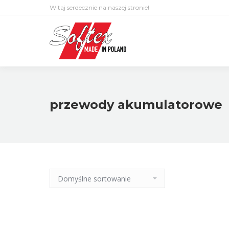
Witaj serdecznie na naszej stronie!
przewody akumulatorowe