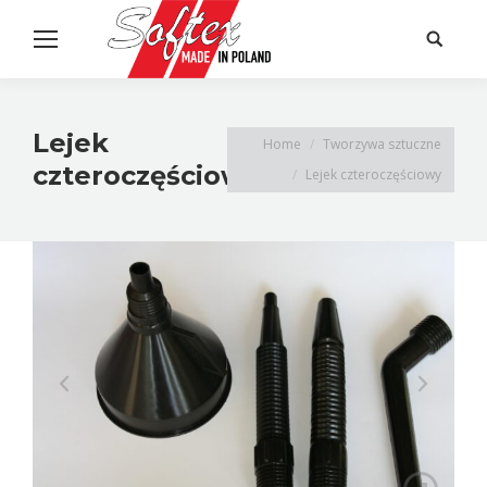
Search:
Lejek
Home
Tworzywa sztuczne
czteroczęściowy
Lejek czteroczęściowy