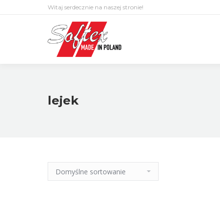
Witaj serdecznie na naszej stronie!
lejek