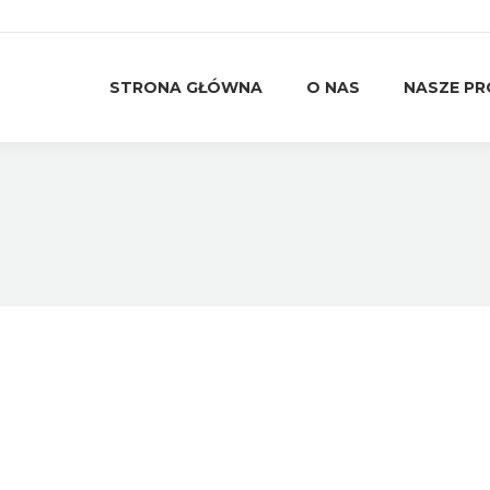
STRONA GŁÓWNA
O NAS
NASZE P
STRONA GŁÓWNA
O NAS
NASZE P